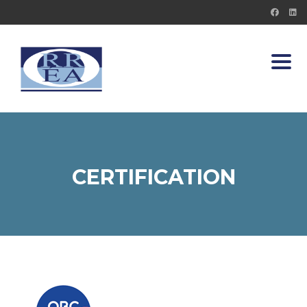
Toggl
CERTIFICATION