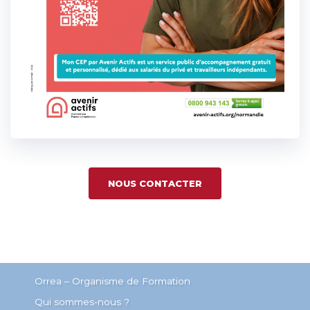
NOUS CONTACTER
Orrea – Organisme de Formation
Qui sommes-nous ?