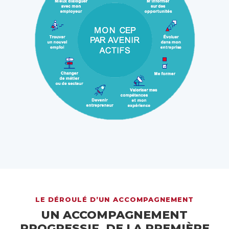
LE DÉROULÉ D’UN ACCOMPAGNEMENT
UN ACCOMPAGNEMENT
PROGRESSIF, DE LA PREMIÈRE