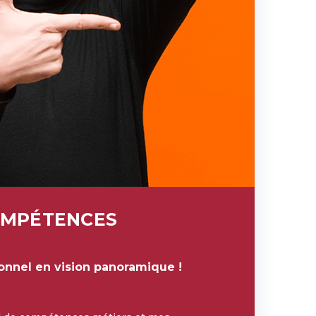
OMPÉTENCES
onnel en vision panoramique !