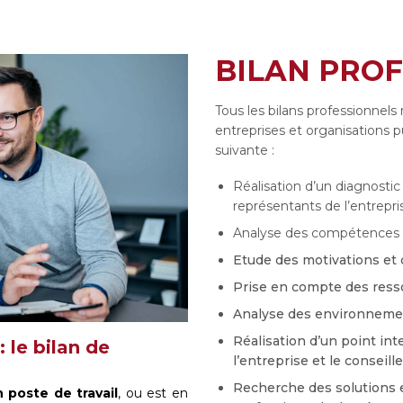
BILAN PRO
Tous les bilans professionnels
entreprises et organisations p
suivante :
Réalisation d’un diagnostic 
représentants de l’entrepri
Analyse des compétences e
Etude des motivations et 
Prise en compte des resso
Analyse des environnemen
Réalisation d’un point int
 le bilan de
l’entreprise et le conseil
Recherche des solutions e
 poste de travail
, ou est en