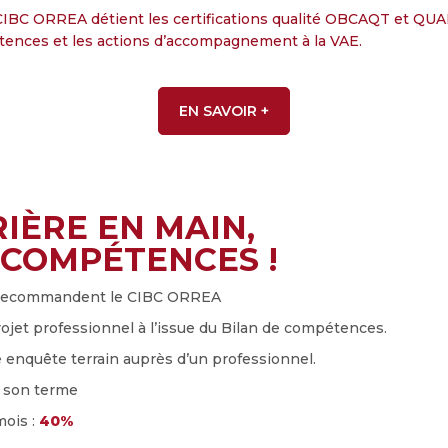
CIBC ORREA détient les certifications qualité OBCAQT et QUA
tences et les actions d’accompagnement à la VAE.
EN SAVOIR +
IÈRE EN MAIN,
 COMPÉTENCES !
 % recommandent le CIBC ORREA
rojet professionnel à l’issue du Bilan de compétences.
 enquête terrain auprès d’un professionnel.
à son terme
mois :
40%