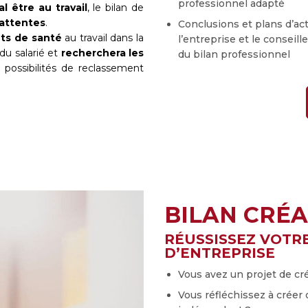
professionnel adapté
l être au travail
, le bilan de
 attentes
.
Conclusions et plans d’act
ts de santé
au travail dans la
l’entreprise et le consei
du salarié et
recherchera les
du bilan professionnel
 possibilités de reclassement
BILAN CRÉ
RÉUSSISSEZ VOTR
D’ENTREPRISE
Vous avez un projet de cré
Vous réfléchissez à créer