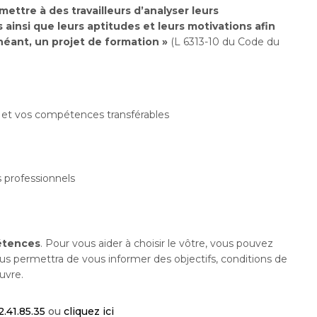
ettre à des travailleurs d’analyser leurs
insi que leurs aptitudes et leurs motivations afin
chéant, un projet de formation »
(L 6313-10 du Code du
 et vos compétences transférables
s professionnels
pétences
. Pour vous aider à choisir le vôtre, vous pouvez
us permettra de vous informer des objectifs, conditions de
uvre.
2.41.85.35
ou
cliquez ici