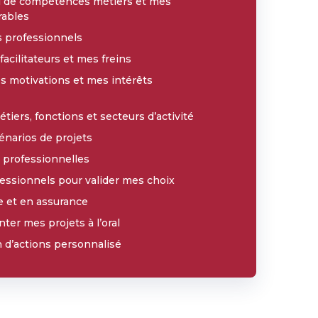
tal de compétences métiers et mes
rables
s professionnels
acilitateurs et mes freins
es motivations et mes intérêts
étiers, fonctions et secteurs d’activité
cénarios de projets
s professionnelles
essionnels pour valider mes choix
e et en assurance
ter mes projets à l’oral
 d’actions personnalisé