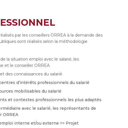
FESSIONNEL
 réalisés par les conseillers ORREA à la demande des
ubliques sont réalisés selon la méthodologie
de la situation emploi avec le salarié, les
se et le conseiller ORREA
t des connaissances du salarié
centres d’intérêts professionnels du salarié
urces mobilisables du salarié
ts et contextes professionnels les plus adaptés
ermédiaire avec le salarié, les représentants de
ler ORREA
mploi interne et/ou externe => Projet