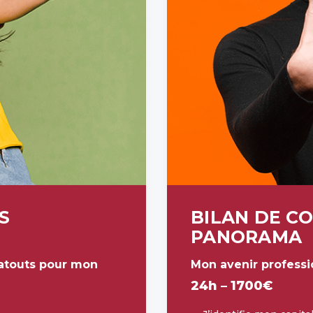
S
BILAN DE C
PANORAMA
atouts pour mon
Mon avenir professi
24h – 1700€