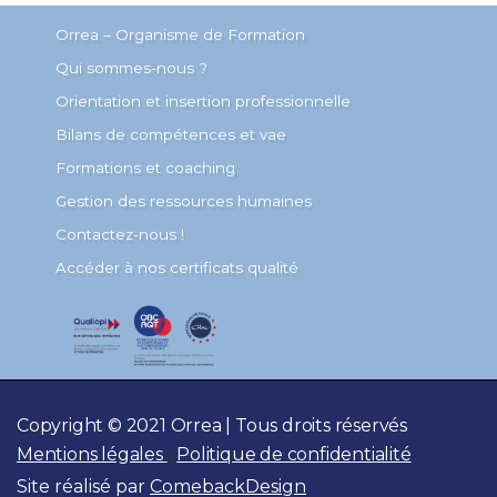
Orrea – Organisme de Formation
Qui sommes-nous ?
Orientation et insertion professionnelle
Bilans de compétences et vae
Formations et coaching
Gestion des ressources humaines
Contactez-nous !
Accéder à nos certificats qualité
Copyright © 2021 Orrea | Tous droits réservés
Mentions légales
|
Politique de confidentialité
Site réalisé par
ComebackDesign