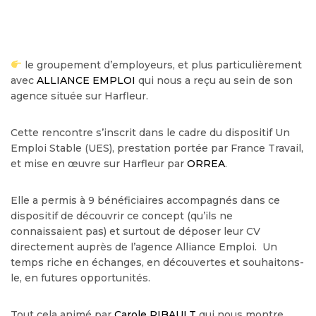
le groupement d’employeurs, et plus particulièrement
avec
ALLIANCE EMPLOI
qui nous a reçu au sein de son
agence située sur Harfleur.
Cette rencontre s’inscrit dans le cadre du dispositif Un
Emploi Stable (UES), prestation portée par France Travail,
et mise en œuvre sur Harfleur par
ORREA
.
Elle a permis à 9 bénéficiaires accompagnés dans ce
dispositif de découvrir ce concept (qu’ils ne
connaissaient pas) et surtout de déposer leur CV
directement auprès de l’agence Alliance Emploi. Un
temps riche en échanges, en découvertes et souhaitons-
le, en futures opportunités.
Tout cela animé par
Carole RIBAULT
qui nous montre