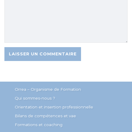
Orrea – Organisme de Formation
Qui sommes-nous ?
Orientation et insertion professionnelle
Bilans de compétences et vae
Formations et coaching