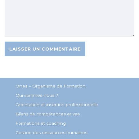
Orrea – Organisme de Formation
Qui sommes-nous ?
Orientation et insertion professionnelle
Bilans de compétences et vae
Formations et coaching
Gestion des ressources humaines