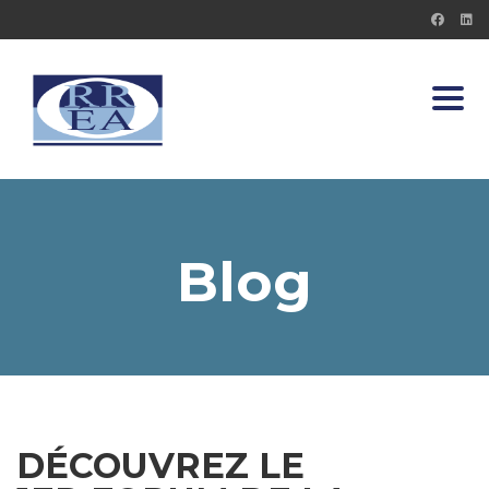
Toggl
Blog
DÉCOUVREZ LE