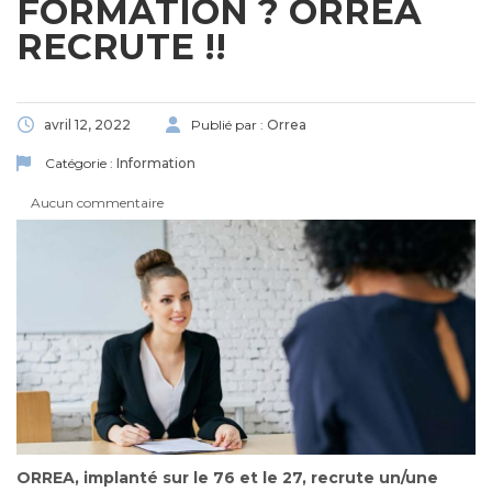
FORMATION ? ORREA
RECRUTE !!
avril 12, 2022
Publié par :
Orrea
Catégorie :
Information
Aucun commentaire
ORREA, implanté sur le 76 et le 27, recrute un/une