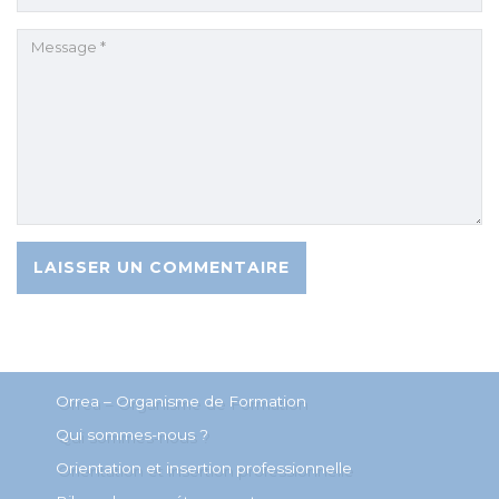
Orrea – Organisme de Formation
Qui sommes-nous ?
Orientation et insertion professionnelle