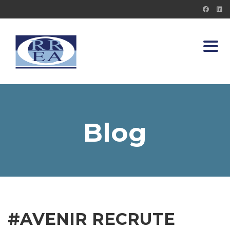
Toggl
Blog
#AVENIR RECRUTE