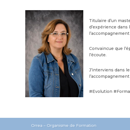
Titulaire d’un mast
d’expérience dans l
l’accompagnement d
Convaincue que l’é
l’écoute.
J’interviens dans l
l’accompagnement d
#Evolution #Forma
Orrea – Organisme de Formation