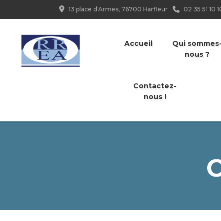
13 place d'Armes, 76700 Harfleur
02 35 51 10 1
Accueil
Qui sommes
nous ?
Contactez-
nous !