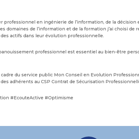
er professionnel en ingénierie de l’information, de la décision
es domaines de l’information et de la formation j’ai choisi de
es actifs dans leur évolution professionnelle.
panouissement professionnel est essentiel au bien-être perso
e cadre du service public Mon Conseil en Evolution Profession
es adhérents au CSP Contrat de Sécurisation Professionnell
tion #EcouteActive #Optimisme