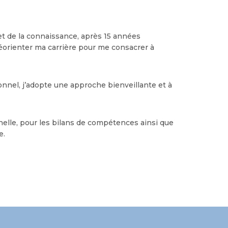
 et de la connaissance, après 15 années
 réorienter ma carrière pour me consacrer à
nnel, j’adopte une approche bienveillante et à
nelle, pour les bilans de compétences ainsi que
e.